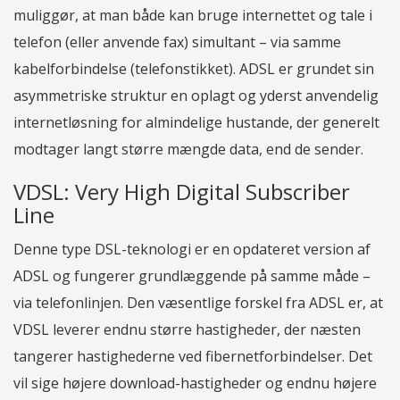
muliggør, at man både kan bruge internettet og tale i
telefon (eller anvende fax) simultant – via samme
kabelforbindelse (telefonstikket). ADSL er grundet sin
asymmetriske struktur en oplagt og yderst anvendelig
internetløsning for almindelige hustande, der generelt
modtager langt større mængde data, end de sender.
VDSL: Very High Digital Subscriber
Line
Denne type DSL-teknologi er en opdateret version af
ADSL og fungerer grundlæggende på samme måde –
via telefonlinjen. Den væsentlige forskel fra ADSL er, at
VDSL leverer endnu større hastigheder, der næsten
tangerer hastighederne ved fibernetforbindelser. Det
vil sige højere download-hastigheder og endnu højere