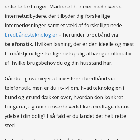
enkelte forbruger. Markedet boomer med diverse
internetudbydere, der tilbyder dig forskellige
internetløsninger samt et væld af forskelligartede
bredbåndsteknologier
– herunder
bredbånd via
telefonstik.
Hvilken løsning, der er den ideelle og mest
formålstjenelige for lige netop dig afhænger ultimativt
af, hvilke brugsbehov du og din husstand har.
Går du og overvejer at investere i bredbånd via
telefonstik, men er du i tvivl om, hvad teknologien i
bund og grund dækker over, hvordan den konkret
fungerer, og om du overhovedet kan modtage denne
ydelse i din bolig? I så fald er du landet det helt rette
sted.