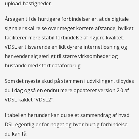
upload-hastigheder.
Årsagen til de hurtigere forbindelser er, at de digitale
signaler skal rejse over meget kortere afstande, hvilket
faciliterer mere stabil forbindelse af højere kvalitet.
VDSL er tilsvarende en lidt dyrere internetløsning og
henvender sig særligt til større virksomheder og
hustande med stort dataforbrug.
Som det nyeste skud på stammen i udviklingen, tilbydes
du i dag også en endnu mere opdateret version 2.0 af
VDSL kaldet ”VDSL2”.
I tabellen herunder kan du se et sammendrag af hvad
DSL egentlig er for noget og hvor hurtig forbindelse
du kan få: