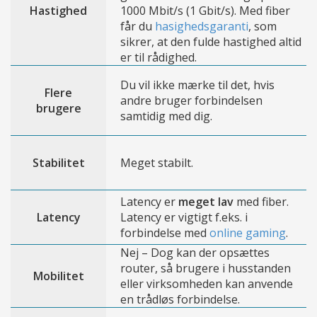
Hastighed
1000 Mbit/s (1 Gbit/s). Med fiber
får du
hasighedsgaranti
, som
sikrer, at den fulde hastighed altid
er til rådighed.
Du vil ikke mærke til det, hvis
Flere
andre bruger forbindelsen
brugere
samtidig med dig.
Stabilitet
Meget stabilt.
Latency er
meget lav
med fiber.
Latency
Latency er vigtigt f.eks. i
forbindelse med
online gaming
.
Nej – Dog kan der opsættes
router, så brugere i husstanden
Mobilitet
eller virksomheden kan anvende
en trådløs forbindelse.