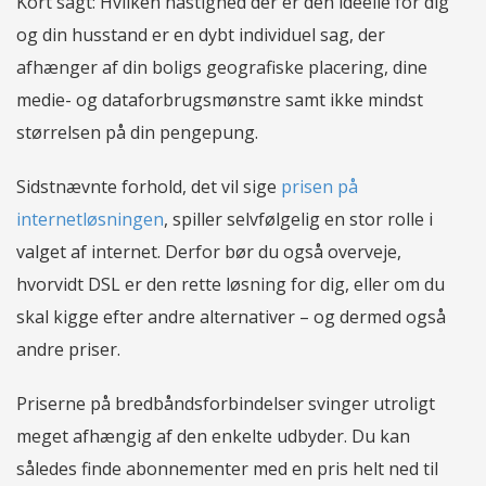
Kort sagt: Hvilken hastighed der er den ideelle for dig
og din husstand er en dybt individuel sag, der
afhænger af din boligs geografiske placering, dine
medie- og dataforbrugsmønstre samt ikke mindst
størrelsen på din pengepung.
Sidstnævnte forhold, det vil sige
prisen på
internetløsningen
, spiller selvfølgelig en stor rolle i
valget af internet. Derfor bør du også overveje,
hvorvidt DSL er den rette løsning for dig, eller om du
skal kigge efter andre alternativer – og dermed også
andre priser.
Priserne på bredbåndsforbindelser svinger utroligt
meget afhængig af den enkelte udbyder. Du kan
således finde abonnementer med en pris helt ned til