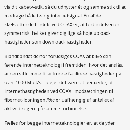
via dit kabetv-stik, så du udnytter ét og samme stik til at
modtage både tv- og internetsignal. Én af de
skelsættende fordele ved COAX er, at forbindelsen er
symmetrisk, hvilket giver dig lige så høje upload-
hastigheder som download-hastigheder.
Blandt andet derfor forudsiges COAX at blive den
førende internetteknologi i fremtiden, hvor det anslås,
at den vil komme til at kunne facilitere hastigheder på
over 1000 Mbit/s. Dog er det være at bemærke, at
internethastigheden ved COAX i modsætningen til
fibernet-løsningen
ikke
er uafhængig af antallet af
aktive brugere på samme forbindelse.
Fælles for begge internetteknologier er, at de yder