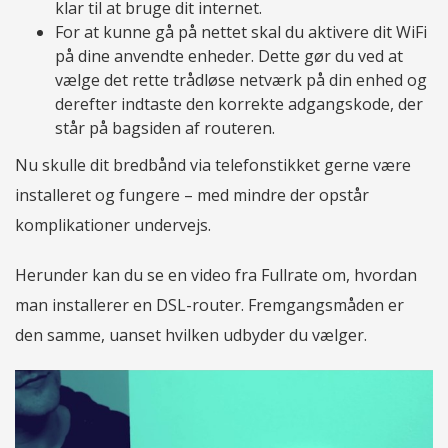
klar til at bruge dit internet.
For at kunne gå på nettet skal du aktivere dit WiFi
på dine anvendte enheder. Dette gør du ved at
vælge det rette trådløse netværk på din enhed og
derefter indtaste den korrekte adgangskode, der
står på bagsiden af routeren.
Nu skulle dit bredbånd via telefonstikket gerne være
installeret og fungere – med mindre der opstår
komplikationer undervejs.
Herunder kan du se en video fra Fullrate om, hvordan
man installerer en DSL-router. Fremgangsmåden er
den samme, uanset hvilken udbyder du vælger.