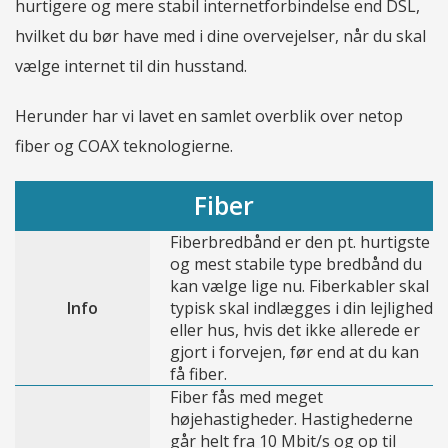
hurtigere og mere stabil internetforbindelse end DSL,
hvilket du bør have med i dine overvejelser, når du skal
vælge internet til din husstand.
Herunder har vi lavet en samlet overblik over netop
fiber og COAX teknologierne.
Fiber
Fiberbredbånd er den pt. hurtigste
og mest stabile type bredbånd du
kan vælge lige nu. Fiberkabler skal
Info
typisk skal indlægges i din lejlighed
eller hus, hvis det ikke allerede er
gjort i forvejen, før end at du kan
få fiber.
Fiber fås med meget
højehastigheder. Hastighederne
går helt fra 10 Mbit/s og op til