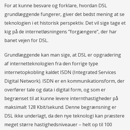
For at kunne besvare og forklare, hvordan DSL
grundlæggende fungerer, giver det bedst mening at se
teknologien i et historisk perspektiv. Det vil sige tage et
kig på de internetløsningens ”forgængere”, der har
banet vejen for DSL.
Grundlæggende kan man sige, at DSL er opgradering
af internetteknologien fra den forrige type
internetopkobling kaldet ISDN (Integrated Services
Digital Network). ISDN er en kommunikationsform, der
overfører tale og data i digital form, og som er
begrænset til at kunne levere internthastigheder på
maksimalt 128 Kbit/sekund. Denne begrænsning er
DSL ikke underlagt, da den nye teknologi kan præstere
meget større hastighedsniveauer – helt op til 100