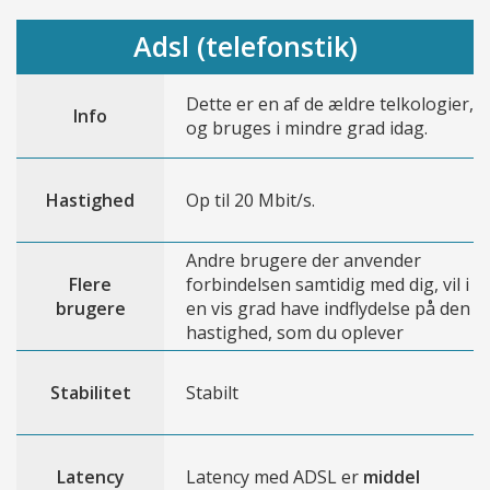
Adsl (telefonstik)
Dette er en af de ældre telkologier,
Info
og bruges i mindre grad idag.
Hastighed
Op til 20 Mbit/s.
Andre brugere der anvender
Flere
forbindelsen samtidig med dig, vil i
brugere
en vis grad have indflydelse på den
hastighed, som du oplever
Stabilitet
Stabilt
Latency
Latency med ADSL er
middel