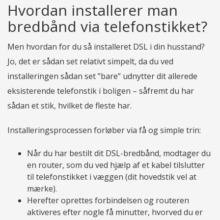
Hvordan installerer man
bredbånd via telefonstikket?
Men hvordan for du så installeret DSL i din husstand?
Jo, det er sådan set relativt simpelt, da du ved
installeringen sådan set ”bare” udnytter dit allerede
eksisterende telefonstik i boligen – såfremt du har
sådan et stik, hvilket de fleste har.
Installeringsprocessen forløber via få og simple trin:
Når du har bestilt dit DSL-bredbånd, modtager du
en router, som du ved hjælp af et kabel tilslutter
til telefonstikket i væggen (dit hovedstik vel at
mærke).
Herefter oprettes forbindelsen og routeren
aktiveres efter nogle få minutter, hvorved du er