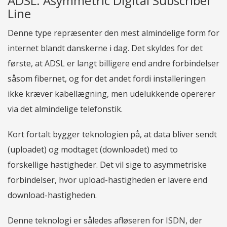
ADSL: Asymmetric Digital Subscriber
Line
Denne type repræsenter den mest almindelige form for
internet blandt danskerne i dag. Det skyldes for det
første, at ADSL er langt billigere end andre forbindelser
såsom fibernet, og for det andet fordi installeringen
ikke kræver kabellægning, men udelukkende opererer
via det almindelige telefonstik.
Kort fortalt bygger teknologien på, at data bliver sendt
(uploadet) og modtaget (downloadet) med to
forskellige hastigheder. Det vil sige to asymmetriske
forbindelser, hvor upload-hastigheden er lavere end
download-hastigheden.
Denne teknologi er således afløseren for ISDN, der