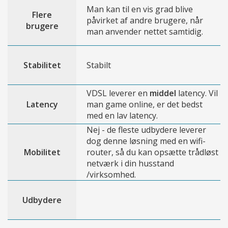
Man kan til en vis grad blive
Flere
påvirket af andre brugere, når
brugere
man anvender nettet samtidig.
Stabilitet
Stabilt
VDSL leverer en
middel
latency. Vil
Latency
man game online, er det bedst
med en lav latency.
Nej - de fleste udbydere leverer
dog denne løsning med en wifi-
Mobilitet
router, så du kan opsætte trådløst
netværk i din husstand
/virksomhed.
Udbydere