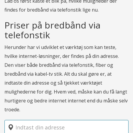
Lad os først kaste et blik på, hvilke muligheder der
findes for bredbånd via telefonstik lige nu.
Priser på bredbånd via
telefonstik
Herunder har vi udviklet et værktøj som kan teste,
hvilke internet-løsninger, der findes på din adresse.
Den viser både bredbånd via telefonstik, fiber og
bredbånd via kabel-tv stik. Alt du skal gøre er, at
indtaste din adresse og så tjekket værktøjet
mulighederne for dig. Hvem ved, måske kan du få langt
hurtigere og bedre internet internet end du måske selv
troede.