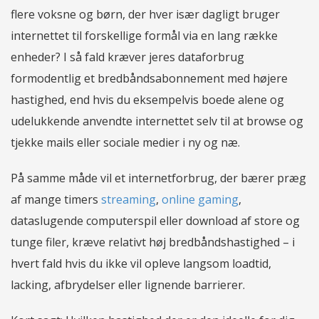
flere voksne og børn, der hver især dagligt bruger
internettet til forskellige formål via en lang række
enheder? I så fald kræver jeres dataforbrug
formodentlig et bredbåndsabonnement med højere
hastighed, end hvis du eksempelvis boede alene og
udelukkende anvendte internettet selv til at browse og
tjekke mails eller sociale medier i ny og næ.
På samme måde vil et internetforbrug, der bærer præg
af mange timers
streaming
,
online gaming
,
dataslugende computerspil eller download af store og
tunge filer, kræve relativt høj bredbåndshastighed – i
hvert fald hvis du ikke vil opleve langsom loadtid,
lacking, afbrydelser eller lignende barrierer.