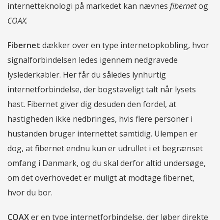
internetteknologi på markedet kan nævnes
fibernet
og
COAX
.
Fibernet
dækker over en type internetopkobling, hvor
signalforbindelsen ledes igennem nedgravede
lyslederkabler. Her får du således lynhurtig
internetforbindelse, der bogstaveligt talt når lysets
hast. Fibernet giver dig desuden den fordel, at
hastigheden ikke nedbringes, hvis flere personer i
hustanden bruger internettet samtidig. Ulempen er
dog, at fibernet endnu kun er udrullet i et begrænset
omfang i Danmark, og du skal derfor altid undersøge,
om det overhovedet er muligt at modtage fibernet,
hvor du bor.
COAX
er en type internetforbindelse, der løber direkte