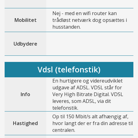
Nej - med en wifi router kan
Mobilitet
trådløst netværk dog opsættes i
husstanden.
Udbydere
Vdsl (telefonstik)
En hurtigere og videreudviklet
udgave af ADSL. VDSL står for
Info
Very High Bitrate Digital. VDSL
leveres, som ADSL, via dit
telefonstik.
Op til 150 Mbit/s alt afhængig af,
Hastighed
hvor langt der er fra din adresse til
centralen.