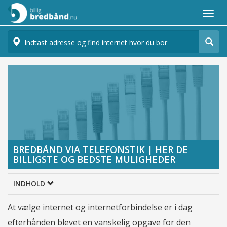
Togg
navi
BREDBÅND VIA TELEFONSTIK | HER DE
>
Internet
BILLIGSTE OG BEDSTE MULIGHEDER
Bredbånd via telefonstik | Her de billigste og bedste muligheder
INDHOLD
At vælge internet og internetforbindelse er i dag
efterhånden blevet en vanskelig opgave for den