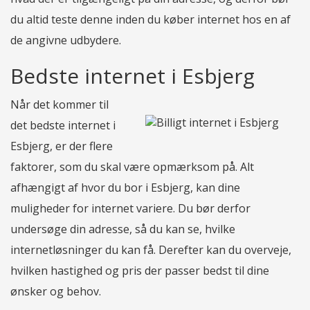
du altid teste denne inden du køber internet hos en af
de angivne udbydere.
Bedste internet i Esbjerg
Når det kommer til
det bedste internet i
Esbjerg, er der flere
faktorer, som du skal være opmærksom på. Alt
afhængigt af hvor du bor i Esbjerg, kan dine
muligheder for internet variere. Du bør derfor
undersøge din adresse, så du kan se, hvilke
internetløsninger du kan få. Derefter kan du overveje,
hvilken hastighed og pris der passer bedst til dine
ønsker og behov.