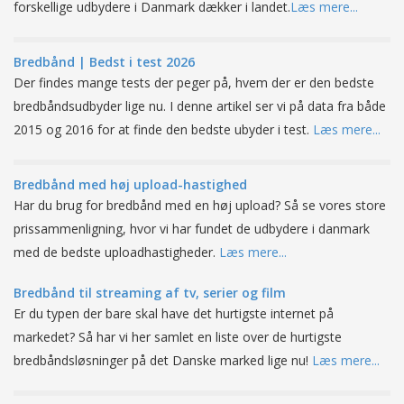
forskellige udbydere i Danmark dækker i landet.
Læs mere...
Bredbånd | Bedst i test 2026
Der findes mange tests der peger på, hvem der er den bedste
bredbåndsudbyder lige nu. I denne artikel ser vi på data fra både
2015 og 2016 for at finde den bedste ubyder i test.
Læs mere...
Bredbånd med høj upload-hastighed
Har du brug for bredbånd med en høj upload? Så se vores store
prissammenligning, hvor vi har fundet de udbydere i danmark
med de bedste uploadhastigheder.
Læs mere...
Bredbånd til streaming af tv, serier og film
Er du typen der bare skal have det hurtigste internet på
markedet? Så har vi her samlet en liste over de hurtigste
bredbåndsløsninger på det Danske marked lige nu!
Læs mere...