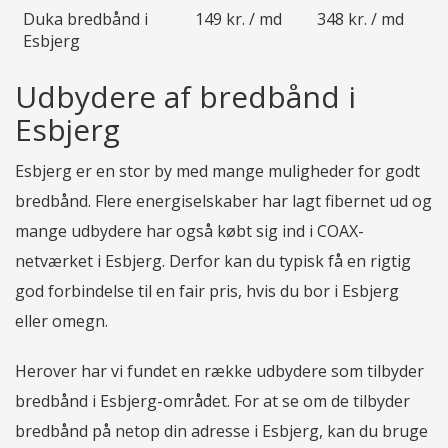
Duka bredbånd i
149 kr. / md
348 kr. / md
Esbjerg
Udbydere af bredbånd i
Esbjerg
Esbjerg er en stor by med mange muligheder for godt
bredbånd. Flere energiselskaber har lagt fibernet ud og
mange udbydere har også købt sig ind i COAX-
netværket i Esbjerg. Derfor kan du typisk få en rigtig
god forbindelse til en fair pris, hvis du bor i Esbjerg
eller omegn.
Herover har vi fundet en række udbydere som tilbyder
bredbånd i Esbjerg-området. For at se om de tilbyder
bredbånd på netop din adresse i Esbjerg, kan du bruge