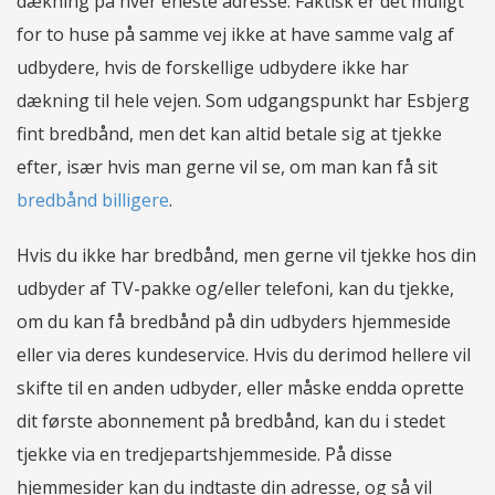
dækning på hver eneste adresse. Faktisk er det muligt
for to huse på samme vej ikke at have samme valg af
udbydere, hvis de forskellige udbydere ikke har
dækning til hele vejen. Som udgangspunkt har Esbjerg
fint bredbånd, men det kan altid betale sig at tjekke
efter, især hvis man gerne vil se, om man kan få sit
bredbånd billigere
.
Hvis du ikke har bredbånd, men gerne vil tjekke hos din
udbyder af TV-pakke og/eller telefoni, kan du tjekke,
om du kan få bredbånd på din udbyders hjemmeside
eller via deres kundeservice. Hvis du derimod hellere vil
skifte til en anden udbyder, eller måske endda oprette
dit første abonnement på bredbånd, kan du i stedet
tjekke via en tredjepartshjemmeside. På disse
hjemmesider kan du indtaste din adresse, og så vil