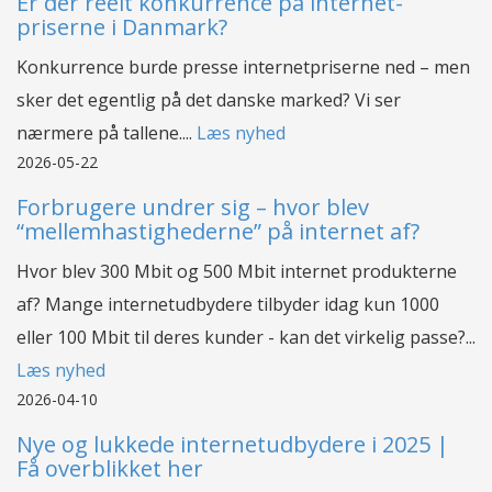
Er der reelt konkurrence på internet-
priserne i Danmark?
Konkurrence burde presse internetpriserne ned – men
sker det egentlig på det danske marked? Vi ser
nærmere på tallene....
Læs nyhed
2026-05-22
Forbrugere undrer sig – hvor blev
“mellemhastighederne” på internet af?
Hvor blev 300 Mbit og 500 Mbit internet produkterne
af? Mange internetudbydere tilbyder idag kun 1000
eller 100 Mbit til deres kunder - kan det virkelig passe?...
Læs nyhed
2026-04-10
Nye og lukkede internetudbydere i 2025 |
Få overblikket her