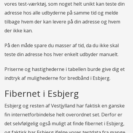
vores test-værktøj, som noget helt unikt kan teste din
adresse hos alle udbyderne på samme tid og melde
tilbage hvem der kan levere på din adresse og hvem
der ikke kan.
På den måde spare du masser af tid, da du ikke skal
teste din adresse hos hver enkelt udbyder manuelt.
Priserne og hastighederne i tabellen burde give dig et
indtryk af mulighederne for bredbånd i Esbjerg.
Fibernet i Esbjerg
Esbjerg og resten af Vestjylland har faktisk en ganske
fin internetforbindelse helt overordnet set. Derfor er
det selvfølgelig også muligt at finde fibernet i Esbjerg,
og faktisk har Esbjerg ifølge vores testdata fra mange