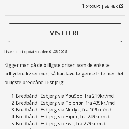
1
produkt |
SE HER
VIS FLERE
Liste senest opdateret den 01.08.2026
Kigger man på de billigste priser, som de enkelte
udbydere kører med, så kan lave følgende liste med det
billigste bredbånd i Esbjerg:
Bredbånd i Esbjerg via
YouSee
, fra 219kr./md.
Bredbånd i Esbjerg via
Telenor
, fra 439kr./md.
Bredbånd i Esbjerg via
Norlys
, fra 109kr./md.
Bredbånd i Esbjerg via
Hiper
, fra 249kr./md.
Bredbånd i Esbjerg via
Ewii
, fra 279kr./md.