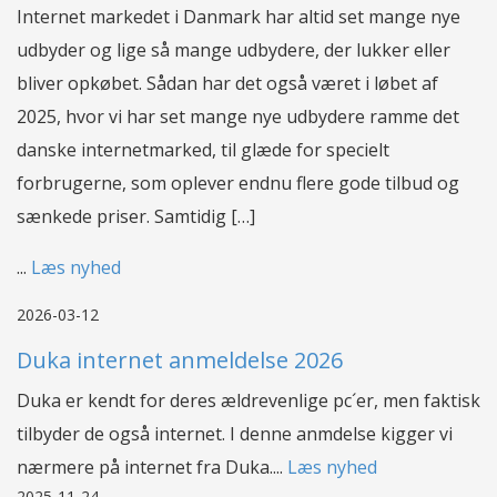
Internet markedet i Danmark har altid set mange nye
udbyder og lige så mange udbydere, der lukker eller
bliver opkøbet. Sådan har det også været i løbet af
2025, hvor vi har set mange nye udbydere ramme det
danske internetmarked, til glæde for specielt
forbrugerne, som oplever endnu flere gode tilbud og
sænkede priser. Samtidig […]
...
Læs nyhed
2026-03-12
Duka internet anmeldelse 2026
Duka er kendt for deres ældrevenlige pc´er, men faktisk
tilbyder de også internet. I denne anmdelse kigger vi
nærmere på internet fra Duka....
Læs nyhed
2025-11-24