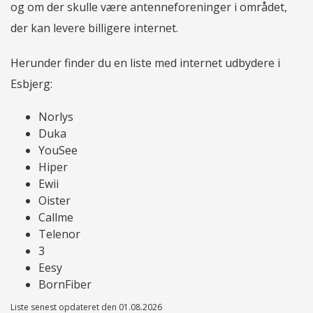
og om der skulle være antenneforeninger i området,
der kan levere billigere internet.
Herunder finder du en liste med internet udbydere i
Esbjerg:
Norlys
Duka
YouSee
Hiper
Ewii
Oister
Callme
Telenor
3
Eesy
BornFiber
Liste senest opdateret den 01.08.2026