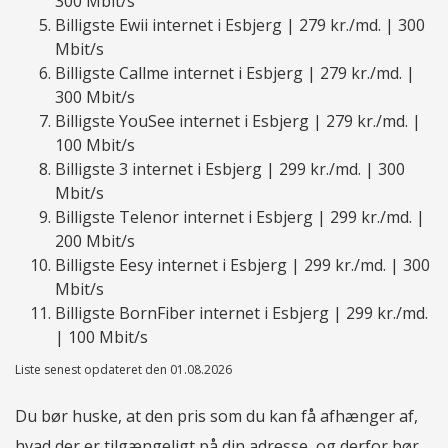
300 Mbit/s
Billigste Ewii internet i Esbjerg | 279 kr./md. | 300
Mbit/s
Billigste Callme internet i Esbjerg | 279 kr./md. |
300 Mbit/s
Billigste YouSee internet i Esbjerg | 279 kr./md. |
100 Mbit/s
Billigste 3 internet i Esbjerg | 299 kr./md. | 300
Mbit/s
Billigste Telenor internet i Esbjerg | 299 kr./md. |
200 Mbit/s
Billigste Eesy internet i Esbjerg | 299 kr./md. | 300
Mbit/s
Billigste BornFiber internet i Esbjerg | 299 kr./md.
| 100 Mbit/s
Liste senest opdateret den 01.08.2026
Du bør huske, at den pris som du kan få afhænger af,
hvad der er tilgængeligt på din adresse, og derfor bør