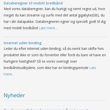
Databeregner til mobilt bredbånd
Med vores databeregner, kan du hurtigt og nemt regne ud, hvor
meget du kan streame og surfe med det antal gigabyte(GB), du
har i din datapakke. Databregneren egner sig specielt godt til dig
med mobilt bredbånd
Læs mere...
Internet uden binding
Leder du efter internet uden binding, så du nemt kan skifte hvis
produktet ikke er som du forventer eller fordi du bare vil have en
hurtigere hastighed? Så se vores oversigt over
bredbåndsudbydere, som ikke har en bindingsperiode
Læs
mere...
Nyheder