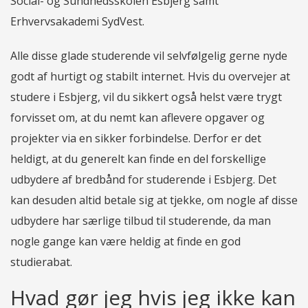
Social- og Sundhedsskolen Esbjerg samt
Erhvervsakademi SydVest.
Alle disse glade studerende vil selvfølgelig gerne nyde
godt af hurtigt og stabilt internet. Hvis du overvejer at
studere i Esbjerg, vil du sikkert også helst være trygt
forvisset om, at du nemt kan aflevere opgaver og
projekter via en sikker forbindelse. Derfor er det
heldigt, at du generelt kan finde en del forskellige
udbydere af bredbånd for studerende i Esbjerg. Det
kan desuden altid betale sig at tjekke, om nogle af disse
udbydere har særlige tilbud til studerende, da man
nogle gange kan være heldig at finde en god
studierabat.
Hvad gør jeg hvis jeg ikke kan