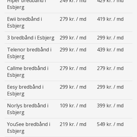
Hiper bredbånd i
249 kr. / md
429 kr. / md
Esbjerg
Ewii bredbånd i
279 kr. / md
419 kr. / md
Esbjerg
3 bredbånd i Esbjerg
299 kr. / md
299 kr. / md
Telenor bredbånd i
299 kr. / md
439 kr. / md
Esbjerg
Callme bredbånd i
279 kr. / md
279 kr. / md
Esbjerg
Eesy bredbånd i
299 kr. / md
299 kr. / md
Esbjerg
Norlys bredbånd i
109 kr. / md
399 kr. / md
Esbjerg
YouSee bredbånd i
219 kr. / md
549 kr. / md
Esbjerg