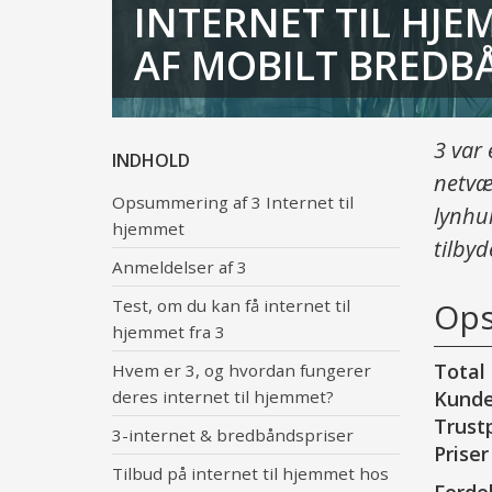
INTERNET TIL HJE
AF MOBILT BREDB
3 var 
INDHOLD
netvæ
Opsummering af 3 Internet til
lynhur
hjemmet
tilbyd
Anmeldelser af 3
Test, om du kan få internet til
Ops
hjemmet fra 3
Total 
Hvem er 3, og hvordan fungerer
deres internet til hjemmet?
Kunde
Trustp
3-internet & bredbåndspriser
Priser
Tilbud på internet til hjemmet hos