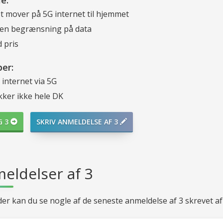
e:
t mover på 5G internet til hjemmet
en begrænsning på data
 pris
er:
internet via 5G
er ikke hele DK
G 3
SKRIV ANMELDELSE AF 3
eldelser af 3
er kan du se nogle af de seneste anmeldelse af 3 skrevet af