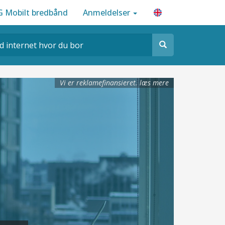
G Mobilt bredbånd
Anmeldelser
Vi er reklamefinansieret.
læs mere