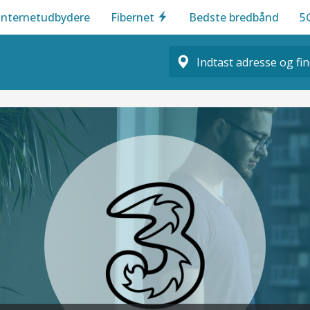
Internetudbydere
Fibernet
Bedste bredbånd
5