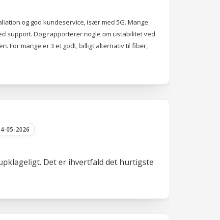
tallation og god kundeservice, især med 5G. Mange
med support. Dog rapporterer nogle om ustabilitet ved
r mange er 3 et godt, billigt alternativ til fiber,
4-05-2026
pklageligt. Det er ihvertfald det hurtigste