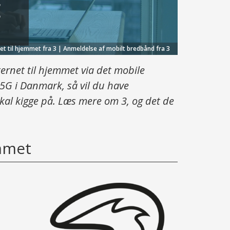
E
net til hjemmet fra 3 | Anmeldelse af mobilt bredbånd fra 3
ternet til hjemmet via det mobile
5G i Danmark, så vil du have
 skal kigge på. Læs mere om 3, og det de
mmet