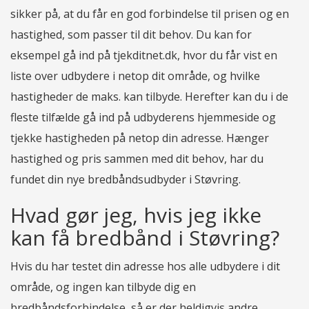
sikker på, at du får en god forbindelse til prisen og en
hastighed, som passer til dit behov. Du kan for
eksempel gå ind på tjekditnet.dk, hvor du får vist en
liste over udbydere i netop dit område, og hvilke
hastigheder de maks. kan tilbyde. Herefter kan du i de
fleste tilfælde gå ind på udbyderens hjemmeside og
tjekke hastigheden på netop din adresse. Hænger
hastighed og pris sammen med dit behov, har du
fundet din nye bredbåndsudbyder i Støvring.
Hvad gør jeg, hvis jeg ikke
kan få bredbånd i Støvring?
Hvis du har testet din adresse hos alle udbydere i dit
område, og ingen kan tilbyde dig en
bredbåndsforbindelse, så er der heldigvis andre