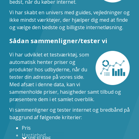
bedst, når du køber internet.
Vi har skabt en univers med guides, vejledninger og
ikke mindst værktøjer, der hjælper dig med at finde
og vælge den bedste og billigste internetløsning.
Sådan sammenligner/tester vi
Vi har udviklet et testværktøj, som
automatisk henter priser og
produkter hos udbyderne, når du
tester din adresse på vores side.
Med afsæt i denne data, kan vi
sammenholde priser, hasigheder samt tilbud og
præsentere dem i et samlet overblik.
Vi sammenligner og tester internet og bredbånd på
baggrund af følgende kriterier:
Pris
Hastighed
VIS FLERE