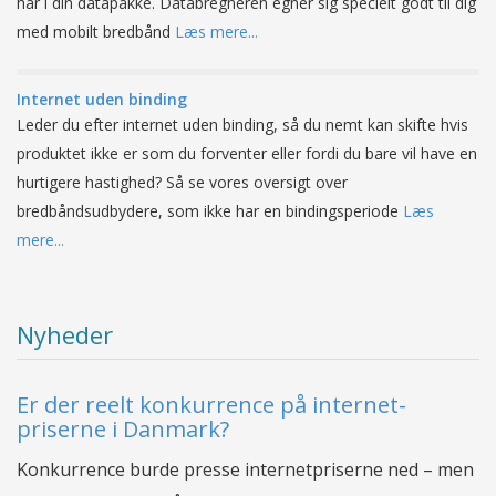
har i din datapakke. Databregneren egner sig specielt godt til dig
med mobilt bredbånd
Læs mere...
Internet uden binding
Leder du efter internet uden binding, så du nemt kan skifte hvis
produktet ikke er som du forventer eller fordi du bare vil have en
hurtigere hastighed? Så se vores oversigt over
bredbåndsudbydere, som ikke har en bindingsperiode
Læs
mere...
Nyheder
Er der reelt konkurrence på internet-
priserne i Danmark?
Konkurrence burde presse internetpriserne ned – men