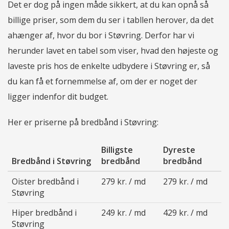
Det er dog på ingen måde sikkert, at du kan opnå så
billige priser, som dem du ser i tabllen herover, da det
ahænger af, hvor du bor i Støvring. Derfor har vi
herunder lavet en tabel som viser, hvad den højeste og
laveste pris hos de enkelte udbydere i Støvring er, så
du kan få et fornemmelse af, om der er noget der
ligger indenfor dit budget.
Her er priserne på bredbånd i Støvring:
Billigste
Dyreste
Bredbånd i Støvring
bredbånd
bredbånd
Oister bredbånd i
279 kr. / md
279 kr. / md
Støvring
Hiper bredbånd i
249 kr. / md
429 kr. / md
Støvring