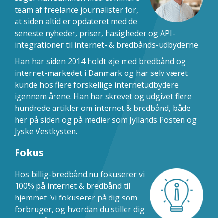
team af freelance journalister for,
at siden altid er opdateret med de
seneste nyheder, priser, hasigheder og API-
integrationer til internet- & bredbånds-udbyderne
Han har siden 2014 holdt øje med bredbånd og
internet-markedet i Danmark og har selv været
kunde hos flere forskellige internetudbydere
igennem årene. Han har skrevet og udgivet flere
hundrede artikler om internet & bredbånd, både
her på siden og på medier som Jyllands Posten og
Jyske Vestkysten.
Fokus
Hos billig-bredbånd.nu fokuserer vi
100% på internet & bredbånd til
hjemmet. Vi fokuserer på dig som
forbruger, og hvordan du stiller dig