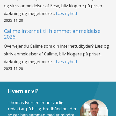
og skriv anmeldelser af Eesy, bliv klogere på priser,
dækning og meget mere....
Læs nyhed
2025-11-20
Callme internet til hjemmet anmeldelse
2026
Overvejer du Callme som din internetudbyder? Læs og
skriv anmeldelser af Callme, bliv klogere på priser,
dækning og meget mere....
Læs nyhed
2025-11-20
Hvem er vi?
Thomas Iversen er ansvarlig
redaktør på billig-bredbånd.nu. Her
søger han sammen med et mindre