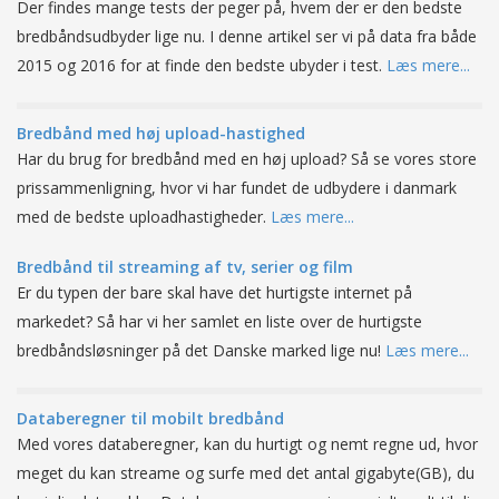
Der findes mange tests der peger på, hvem der er den bedste
bredbåndsudbyder lige nu. I denne artikel ser vi på data fra både
2015 og 2016 for at finde den bedste ubyder i test.
Læs mere...
Bredbånd med høj upload-hastighed
Har du brug for bredbånd med en høj upload? Så se vores store
prissammenligning, hvor vi har fundet de udbydere i danmark
med de bedste uploadhastigheder.
Læs mere...
Bredbånd til streaming af tv, serier og film
Er du typen der bare skal have det hurtigste internet på
markedet? Så har vi her samlet en liste over de hurtigste
bredbåndsløsninger på det Danske marked lige nu!
Læs mere...
Databeregner til mobilt bredbånd
Med vores databeregner, kan du hurtigt og nemt regne ud, hvor
meget du kan streame og surfe med det antal gigabyte(GB), du