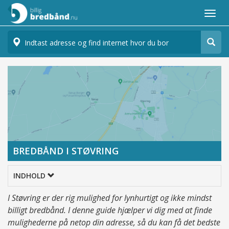
Togg
navi
BREDBÅND I STØVRING
>
Byer
Bredbånd i Støvring
INDHOLD
I Støvring er der rig mulighed for lynhurtigt og ikke mindst
billigt bredbånd. I denne guide hjælper vi dig med at finde
mulighederne på netop din adresse, så du kan få det bedste