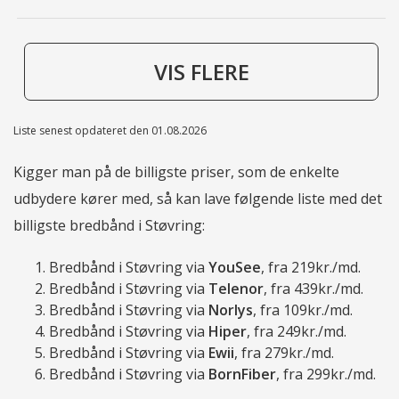
VIS FLERE
Liste senest opdateret den 01.08.2026
Kigger man på de billigste priser, som de enkelte
udbydere kører med, så kan lave følgende liste med det
billigste bredbånd i Støvring:
Bredbånd i Støvring via
YouSee
, fra 219kr./md.
Bredbånd i Støvring via
Telenor
, fra 439kr./md.
Bredbånd i Støvring via
Norlys
, fra 109kr./md.
Bredbånd i Støvring via
Hiper
, fra 249kr./md.
Bredbånd i Støvring via
Ewii
, fra 279kr./md.
Bredbånd i Støvring via
BornFiber
, fra 299kr./md.