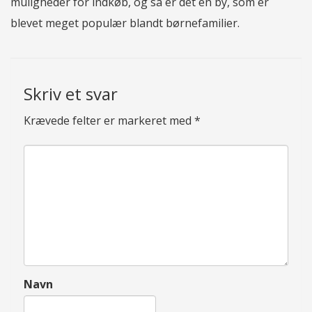
muligheder for indkøb, og så er det en by, som er
blevet meget populær blandt børnefamilier.
Skriv et svar
Krævede felter er markeret med
*
Navn