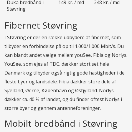
Duka bredbånd i
149 kr. / md
348 kr. / md
Støvring
Fibernet Støvring
I Støvring er der en række udbydere af fibernet, som
tilbyder en forbindelse på op til 1.000/1.000 Mbit/s. Du
kan blandt andet vælge mellem youSee, Fibia og Norlys.
YouSee, som ejes af TDC, dækker stort set hele
Danmark og tilbyder også rigtig gode hastigheder i de
fleste byer og landsdele. Fibia dækker store dele af
Sjælland, Øerne, København og Østjylland. Norlys
dækker ca. 40 % af landet, og du finder oftest Norlys i
større byer og gennem antenneforeninger.
Mobilt bredbånd i Støvring