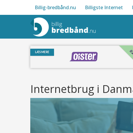
Billig-bredbånd.nu
Billigste Internet
#
LÆS MERE
Internetbrug i Danm