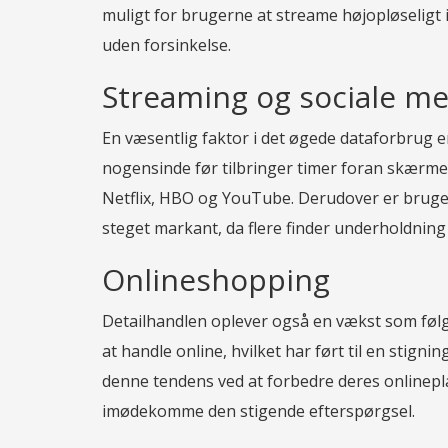
muligt for brugerne at streame højopløseligt i
uden forsinkelse.
Streaming og sociale me
En væsentlig faktor i det øgede dataforbrug e
nogensinde før tilbringer timer foran skærmen,
Netflix, HBO og YouTube. Derudover er bruge
steget markant, da flere finder underholdning
Onlineshopping
Detailhandlen oplever også en vækst som følg
at handle online, hvilket har ført til en stigni
denne tendens ved at forbedre deres onlinepl
imødekomme den stigende efterspørgsel.