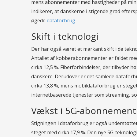
mens abonnementer med hastigheder på minim
indikerer, at danskerne i stigende grad efter
øgede
dataforbrug
.
Skift i teknologi
Der har også været et markant skift i de tekn
Antallet af kobberabonnementer er faldet med
cirka 12,5 %. Fiberforbindelser, der tilbyder hø
danskere. Derudover er det samlede dataforbr
cirka 13,8 %, mens mobildataforbrug er stege
internetbaserede tjenester som streaming, so
Vækst i 5G-abonnement
Stigningen i dataforbrug er også understøtte
steget med cirka 17,9 %. Den nye 5G-teknologi 