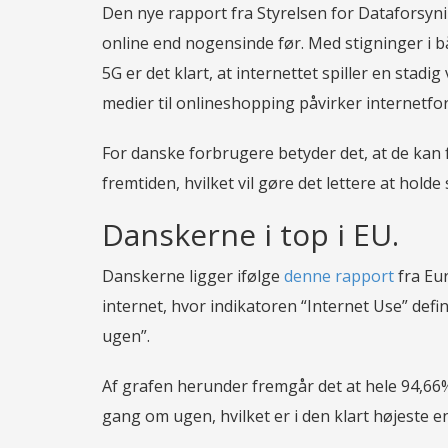
Den nye rapport fra Styrelsen for Dataforsyni
online end nogensinde før. Med stigninger i
5G er det klart, at internettet spiller en stadi
medier til onlineshopping påvirker internetf
For danske forbrugere betyder det, at de kan 
fremtiden, hvilket vil gøre det lettere at hol
Danskerne i top i EU.
Danskerne ligger ifølge
denne rapport
fra Eu
internet, hvor indikatoren “Internet Use” def
ugen”.
Af grafen herunder fremgår det at hele 94,66%
gang om ugen, hvilket er i den klart højeste e