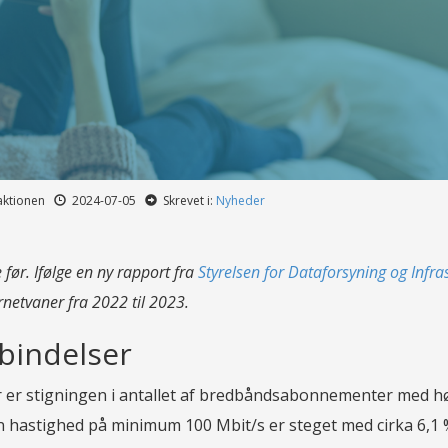
daktionen
2024-07-05
Skrevet i:
Nyheder
før. Ifølge en ny rapport fra
Styrelsen for Dataforsyning og Infra
netvaner fra 2022 til 2023.
bindelser
er stigningen i antallet af bredbåndsabonnementer med h
 hastighed på minimum 100 Mbit/s er steget med cirka 6,1 