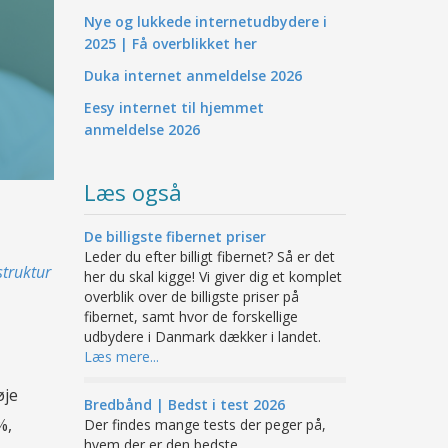
Nye og lukkede internetudbydere i
2025 | Få overblikket her
Duka internet anmeldelse 2026
Eesy internet til hjemmet
anmeldelse 2026
Læs også
De billigste fibernet priser
Leder du efter billigt fibernet? Så er det
struktur
her du skal kigge! Vi giver dig et komplet
overblik over de billigste priser på
fibernet, samt hvor de forskellige
udbydere i Danmark dækker i landet.
Læs mere...
øje
Bredbånd | Bedst i test 2026
%,
Der findes mange tests der peger på,
hvem der er den bedste