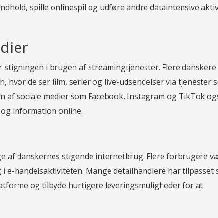
ndhold, spille onlinespil og udføre andre dataintensive aktiv
dier
r stigningen i brugen af streamingtjenester. Flere danskere
 hvor de ser film, serier og live-udsendelser via tjenester 
n af sociale medier som Facebook, Instagram og TikTok og
 og information online.
e af danskernes stigende internetbrug. Flere forbrugere v
ng i e-handelsaktiviteten. Mange detailhandlere har tilpasset 
atforme og tilbyde hurtigere leveringsmuligheder for at