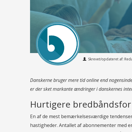
Skrevet/opdateret af: Re
Danskerne bruger mere tid online end nogensinde 
er der sket markante ændringer i danskernes inter
Hurtigere bredbåndsfor
En af de mest bemærkelsesværdige tendenser 
hastigheder. Antallet af abonnementer med en